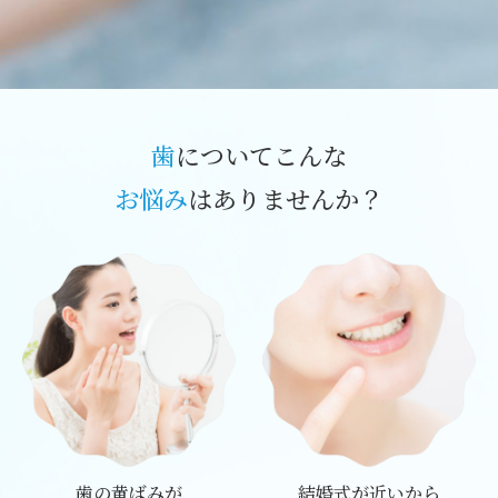
歯
についてこんな
お悩み
はありませんか？
歯の黄ばみが
結婚式が近いから