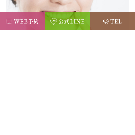
WEB予約
公式LINE
TEL
初めての方も安心な
02
低濃度の薬剤を使用しています
当院では負担の少ない低濃度の薬剤で効果の高いホワイトニング
治療が行えます。そのため施術中の痛みや、施術後の知覚過敏が
不安でホワイトニング治療を諦めていた方にも、安心して受けて