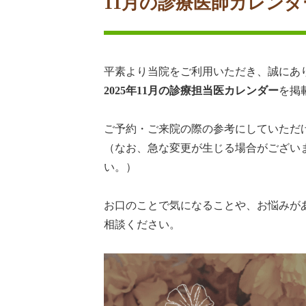
11月の診療医師カレン
平素より当院をご利用いただき、誠にあ
2025年11月の診療担当医カレンダー
を掲
ご予約・ご来院の際の参考にしていただ
（なお、急な変更が生じる場合がござい
い。）
お口のことで気になることや、お悩みが
相談ください。