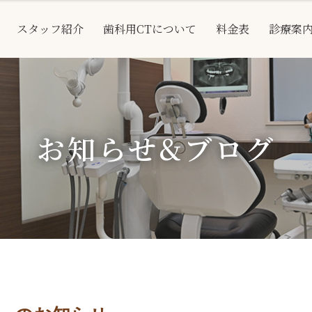
スタッフ紹介
歯科用CTについて
料金表
診療案
お知らせ&ブログ