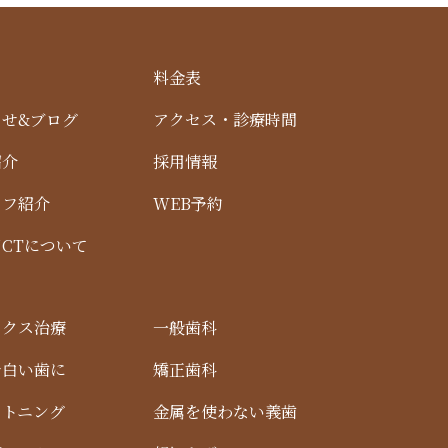
ム
料金表
らせ&ブログ
アクセス・診療時間
紹介
採用情報
ッフ紹介
WEB予約
CTについて
ックス治療
一般歯科
で白い歯に
矯正歯科
イトニング
金属を使わない義歯