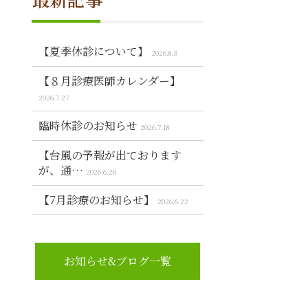
【夏季休診について】
2026.8.3
【８月診療医師カレンダー】
2026.7.27
臨時休診のお知らせ
2026.7.18
【台風の予報が出ております
が、通…
2026.6.26
【7月診療のお知らせ】
2026.6.22
お知らせ&ブログ一覧